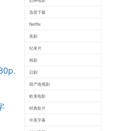
恐怖电影
迅雷下载
Netflix
美剧
纪录片
韩剧
0p.
日剧
国产电视剧
欧美电影
字
经典影片
中英字幕