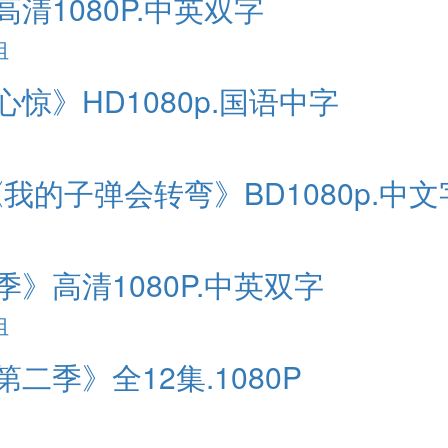
清1080P.中英双字
组
惊》HD1080p.国语中字
《我的子弹会转弯》BD1080p.中
季》高清1080P.中英双字
组
二季》全12集.1080P