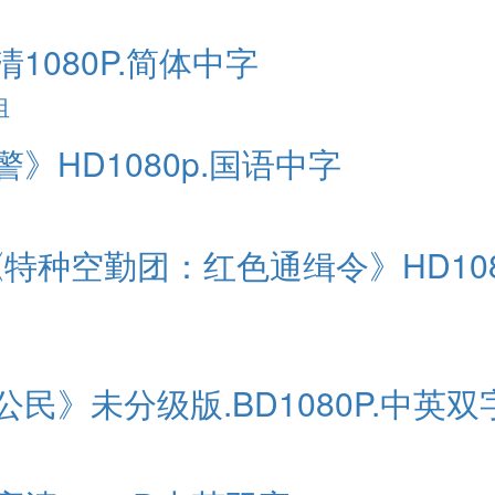
1080P.简体中字
组
》HD1080p.国语中字
《特种空勤团：红色通缉令》HD108
民》未分级版.BD1080P.中英双