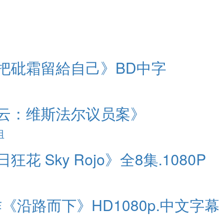
《把砒霜留給自己》BD中字
疑云：维斯法尔议员案》
组
花 Sky Rojo》全8集.1080P
作《沿路而下》HD1080p.中文字幕