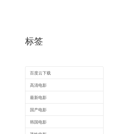
标签
百度云下载
高清电影
最新电影
国产电影
韩国电影