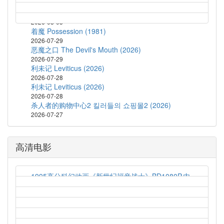
蝙蝠侠：披风战士 第二季 Batman: Caped Crusader
Season 2 (2026)
2026-08-03
着魔 Possession (1981)
2026-07-29
恶魔之口 The Devil's Mouth (2026)
2026-07-29
利未记 Leviticus (2026)
2026-07-28
利未记 Leviticus (2026)
2026-07-28
杀人者的购物中心2 킬러들의 쇼핑몰2 (2026)
2026-07-27
高清电影
1995高分科幻动画《新世纪福音战士》BD1080P.内
封简繁字幕
2021-03-19
1997高分科幻动画《新世纪福音战士剧场版：Air/真
心为你》HD1080P.日语中字
2021-03-19