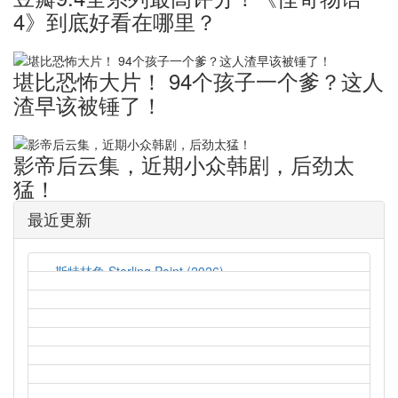
4》到底好看在哪里？
堪比恐怖大片！ ​94个孩子一个爹？这人
渣早该被锤了！
影帝后云集，近期小众韩剧，后劲太
猛！
最近更新
斯特林角 Sterling Point (2026)
2026-08-05
猛尸一家亲 Lockbox (2026)
2026-08-05
孤军突围 Lucky Strike (2026)
2026-08-04
鬼玩人6：炼狱 Evil Dead Burn (2026)
2026-08-04