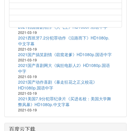
1972高分剧情运动《富城》BD1080P.中文字幕
2021-03-19
2020韩国短片集《执念》HD1080P.韩语中字
2021-03-19
2021韩国喜剧动作《人气王》HD1080P.韩语中字
2021-03-19
2021西班牙7.2分犯罪动作《沿路而下》HD1080p.
中文字幕
2021-03-19
2021国产搞笑剧情《窈窕老爹》HD1080p.国语中字
2021-03-19
2021国产喜剧网大《疯狂电影人2》HD1080p.国语
中字
2021-03-19
2021国产动作喜剧《暴走狂花之正义校花》
HD1080p.国语中字
2021-03-19
2021美国7.9分犯罪纪录片《买进名校：美国大学舞
弊风暴》HD1080p.中文字幕
2021-03-19
百度云下载