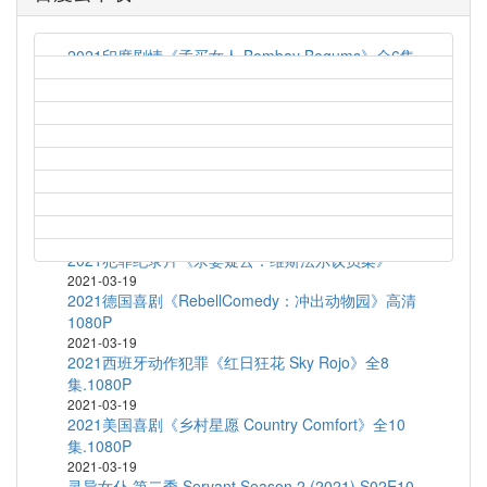
2021印度剧情《孟买女人 Bombay Begums》全6集
2021-03-19
艾伦对决法罗 Allen v. Farrow (2021) S01E04
2021-03-19
2021英国喜剧《梦履冰上 Zero Chill》全10
集.1080P
2021-03-19
2020法国喜剧《乘风破浪的黑哥哥》HD1080P.官方
中字
2021-03-19
2021犯罪纪录片《杀妻疑云：维斯法尔议员案》
2021-03-19
2021德国喜剧《RebellComedy：冲出动物园》高清
1080P
2021-03-19
2021西班牙动作犯罪《红日狂花 Sky Rojo》全8
集.1080P
2021-03-19
2021美国喜剧《乡村星愿 Country Comfort》全10
集.1080P
2021-03-19
灵异女仆 第二季 Servant Season 2 (2021) S02E10