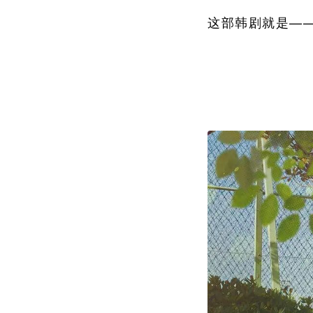
这部韩剧就是—