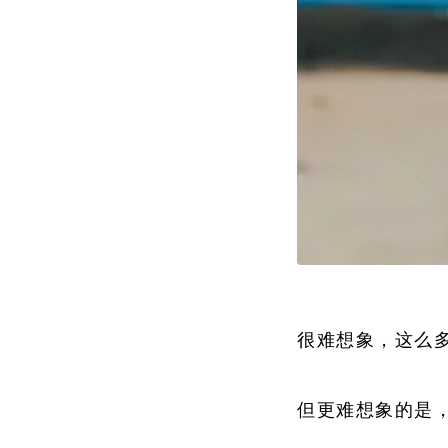
很难想象，这么
但更难想象的是