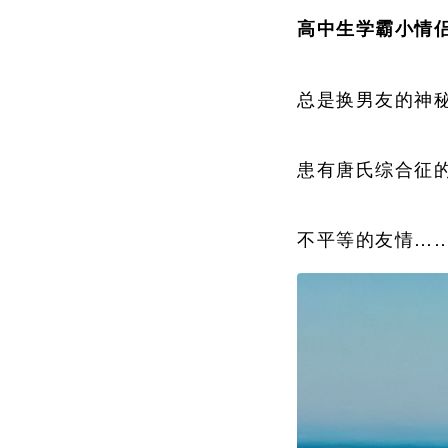
高中生学霸小情
总是换男友的神
患有唐氏综合征
不平等的友情…