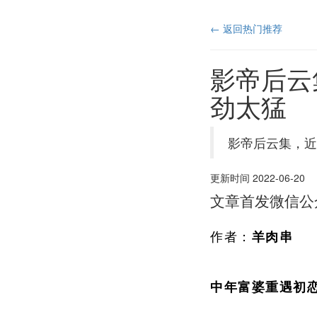
← 返回热门推荐
影帝后云
劲太猛
影帝后云集，近
更新时间 2022-06-20
文章首发微信公
作者：
羊肉串
中年富婆重遇初恋