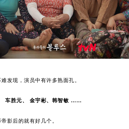
不难发现，演员中有许多熟面孔。
、 车胜元、 金宇彬、韩智敏 ……
影帝影后的就有好几个。