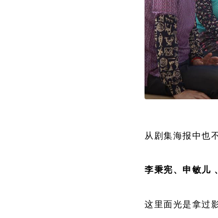
从剧集海报中也
李秉宪、申敏儿 
这里面光是拿过