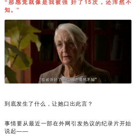
“那感觉就像是我被强 奸了15次，还浑然不
知。”
到底发生了什么，让她口出此言？
事情要从最近一部在外网引发热议的纪录片开始
说起——