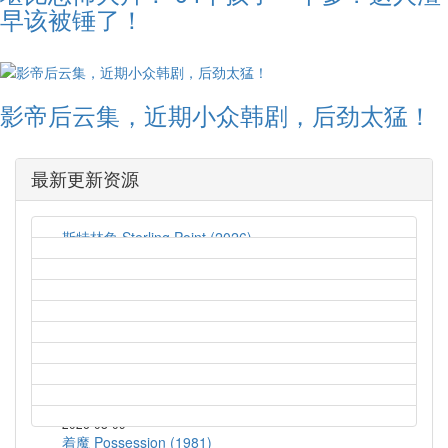
早该被锤了！
影帝后云集，近期小众韩剧，后劲太猛！
最新更新资源
斯特林角 Sterling Point (2026)
2026-08-09
猛尸一家亲 Lockbox (2026)
2026-08-09
孤军突围 Lucky Strike (2026)
2026-08-09
鬼玩人6：炼狱 Evil Dead Burn (2026)
2026-08-09
蝙蝠侠：披风战士 第二季 Batman: Caped Crusader
Season 2 (2026)
2026-08-09
着魔 Possession (1981)