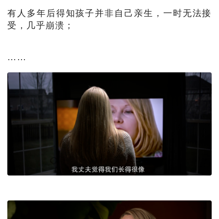
有人多年后得知孩子并非自己亲生，一时无法接
受，几乎崩溃；
……