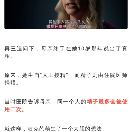
再三追问下，母亲终于在她10岁那年说出了真
相。
原来，她生自“人工授精”，而精子则由住院医师
捐赠。
当时医院告诉母亲，同一个人的
精子最多会被使
。
用三次
就这样，洁克芭萌生了一个大胆的想法。