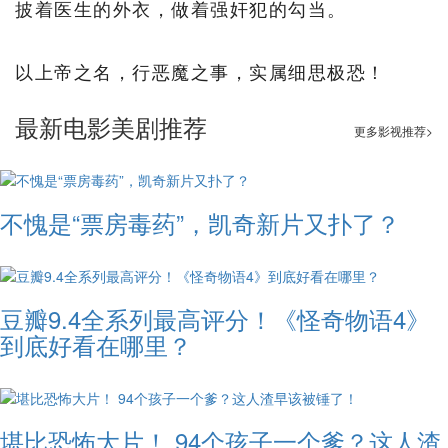
披着医生的外衣，做着强奸犯的勾当。
以上帝之名，行恶魔之事，实属细思极恐！
最新电影美剧推荐
更多影视推荐>
不愧是“票房毒药”，凯奇新片又扑了？
豆瓣9.4全系列最高评分！《怪奇物语4》
到底好看在哪里？
堪比恐怖大片！ ​94个孩子一个爹？这人渣