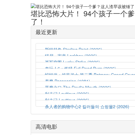
堪比恐怖大片！ ​94个孩子一个
了！
最近更新
斯特林角 Sterling Point (2026)
猛尸一家亲 Lockbox (2026)
孤军突围 Lucky Strike (2026)
鬼玩人6：炼狱 Evil Dead Burn (2026)
蝙蝠侠：披风战士 第二季 Batman: Caped Crusader
着魔 Possession (1981)
恶魔之口 The Devil's Mouth (2026)
利未记 Leviticus (2026)
利未记 Leviticus (2026)
杀人者的购物中心2 킬러들의 쇼핑몰2 (2026)
高清电影