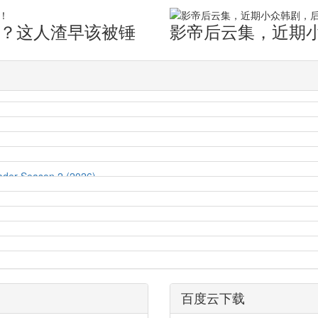
爹？这人渣早该被锤
影帝后云集，近期
 Season 2 (2026)
百度云下载