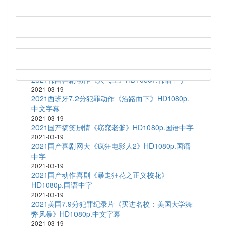
2021-03-19
1997高分科幻动画《新世纪福音战士剧场版：Air/真
心为你》HD1080P.日语中字
2021-03-19
1972高分剧情运动《富城》BD1080P.中文字幕
2021-03-19
2020韩国短片集《执念》HD1080P.韩语中字
2021-03-19
2021韩国喜剧动作《人气王》HD1080P.韩语中字
2021-03-19
2021西班牙7.2分犯罪动作《沿路而下》HD1080p.
中文字幕
2021-03-19
2021国产搞笑剧情《窈窕老爹》HD1080p.国语中字
2021-03-19
2021国产喜剧网大《疯狂电影人2》HD1080p.国语
中字
2021-03-19
2021国产动作喜剧《暴走狂花之正义校花》
HD1080p.国语中字
2021-03-19
2021美国7.9分犯罪纪录片《买进名校：美国大学舞
弊风暴》HD1080p.中文字幕
2021-03-19