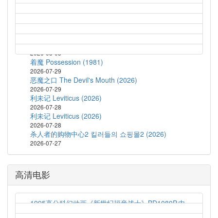
2026-08-04
鬼玩人6：炼狱 Evil Dead Burn (2026)
2026-08-04
蝙蝠侠：披风战士 第二季 Batman: Caped Crusader
Season 2 (2026)
2026-08-03
着魔 Possession (1981)
2026-07-29
恶魔之口 The Devil's Mouth (2026)
2026-07-29
利未记 Leviticus (2026)
2026-07-28
利未记 Leviticus (2026)
2026-07-28
杀人者的购物中心2 킬러들의 쇼핑몰2 (2026)
2026-07-27
高清电影
1995高分科幻动画《新世纪福音战士》BD1080P.内
封简繁字幕