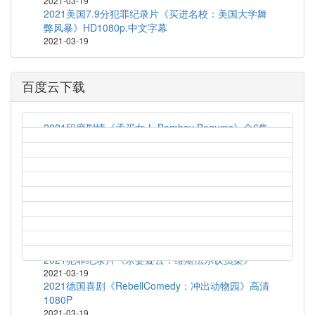
2021-03-19
2021美国7.9分犯罪纪录片《买进名校：美国大学舞
弊风暴》HD1080p.中文字幕
2021-03-19
百度云下载
2021印度剧情《孟买女人 Bombay Begums》全6集
2021-03-19
艾伦对决法罗 Allen v. Farrow (2021) S01E04
2021-03-19
2021英国喜剧《梦履冰上 Zero Chill》全10
集.1080P
2021-03-19
2020法国喜剧《乘风破浪的黑哥哥》HD1080P.官方
中字
2021-03-19
2021犯罪纪录片《杀妻疑云：维斯法尔议员案》
2021-03-19
2021德国喜剧《RebellComedy：冲出动物园》高清
1080P
2021-03-19