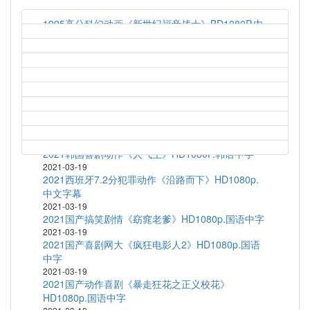
1995高分科幻动画《新世纪福音战士》BD1080P.内
封简繁字幕
2021-03-19
1997高分科幻动画《新世纪福音战士剧场版：Air/真
心为你》HD1080P.日语中字
2021-03-19
1972高分剧情运动《富城》BD1080P.中文字幕
2021-03-19
2020韩国短片集《执念》HD1080P.韩语中字
2021-03-19
2021韩国喜剧动作《人气王》HD1080P.韩语中字
2021-03-19
2021西班牙7.2分犯罪动作《沿路而下》HD1080p.
中文字幕
2021-03-19
2021国产搞笑剧情《窈窕老爹》HD1080p.国语中字
2021-03-19
2021国产喜剧网大《疯狂电影人2》HD1080p.国语
中字
2021-03-19
2021国产动作喜剧《暴走狂花之正义校花》
HD1080p.国语中字