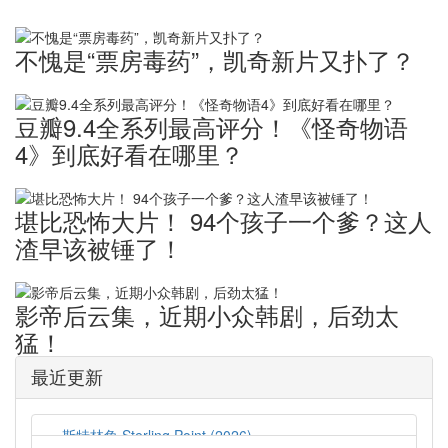
不愧是“票房毒药”，凯奇新片又扑了？
豆瓣9.4全系列最高评分！《怪奇物语
4》到底好看在哪里？
堪比恐怖大片！ ​94个孩子一个爹？这人
渣早该被锤了！
影帝后云集，近期小众韩剧，后劲太
猛！
最近更新
斯特林角 Sterling Point (2026)