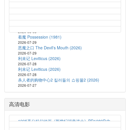
2026-08-04
鬼玩人6：炼狱 Evil Dead Burn (2026)
2026-08-04
蝙蝠侠：披风战士 第二季 Batman: Caped Crusader
Season 2 (2026)
2026-08-03
着魔 Possession (1981)
2026-07-29
恶魔之口 The Devil's Mouth (2026)
2026-07-29
利未记 Leviticus (2026)
2026-07-28
利未记 Leviticus (2026)
2026-07-28
杀人者的购物中心2 킬러들의 쇼핑몰2 (2026)
2026-07-27
高清电影
1995高分科幻动画《新世纪福音战士》BD1080P.内
封简繁字幕