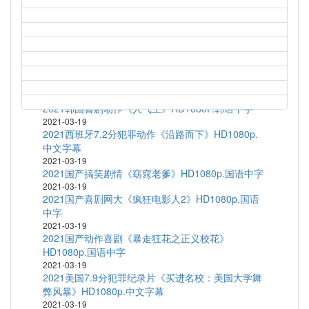
2021-03-19
1997高分科幻动画《新世纪福音战士剧场版：Air/真
心为你》HD1080P.日语中字
2021-03-19
1972高分剧情运动《富城》BD1080P.中文字幕
2021-03-19
2020韩国短片集《执念》HD1080P.韩语中字
2021-03-19
2021韩国喜剧动作《人气王》HD1080P.韩语中字
2021-03-19
2021西班牙7.2分犯罪动作《沿路而下》HD1080p.
中文字幕
2021-03-19
2021国产搞笑剧情《窈窕老爹》HD1080p.国语中字
2021-03-19
2021国产喜剧网大《疯狂电影人2》HD1080p.国语
中字
2021-03-19
2021国产动作喜剧《暴走狂花之正义校花》
HD1080p.国语中字
2021-03-19
2021美国7.9分犯罪纪录片《买进名校：美国大学舞
弊风暴》HD1080p.中文字幕
2021-03-19