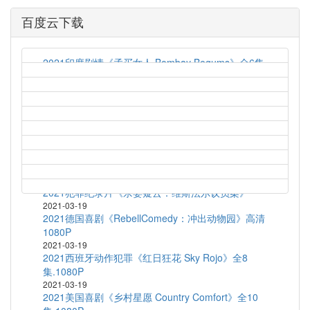
百度云下载
2021印度剧情《孟买女人 Bombay Begums》全6集
2021-03-19
艾伦对决法罗 Allen v. Farrow (2021) S01E04
2021-03-19
2021英国喜剧《梦履冰上 Zero Chill》全10
集.1080P
2021-03-19
2020法国喜剧《乘风破浪的黑哥哥》HD1080P.官方
中字
2021-03-19
2021犯罪纪录片《杀妻疑云：维斯法尔议员案》
2021-03-19
2021德国喜剧《RebellComedy：冲出动物园》高清
1080P
2021-03-19
2021西班牙动作犯罪《红日狂花 Sky Rojo》全8
集.1080P
2021-03-19
2021美国喜剧《乡村星愿 Country Comfort》全10