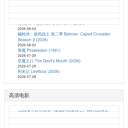
猛尸一家亲 Lockbox (2026)
2026-08-05
孤军突围 Lucky Strike (2026)
2026-08-04
鬼玩人6：炼狱 Evil Dead Burn (2026)
2026-08-04
蝙蝠侠：披风战士 第二季 Batman: Caped Crusader
Season 2 (2026)
2026-08-03
着魔 Possession (1981)
2026-07-29
恶魔之口 The Devil's Mouth (2026)
2026-07-29
利未记 Leviticus (2026)
2026-07-28
高清电影
1995高分科幻动画《新世纪福音战士》BD1080P.内
封简繁字幕
2021-03-19