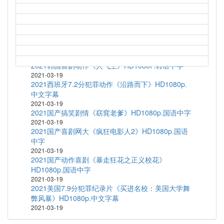
1997高分科幻动画《新世纪福音战士剧场版：Air/真
心为你》HD1080P.日语中字
2021-03-19
1972高分剧情运动《富城》BD1080P.中文字幕
2021-03-19
2020韩国短片集《执念》HD1080P.韩语中字
2021-03-19
2021韩国喜剧动作《人气王》HD1080P.韩语中字
2021-03-19
2021西班牙7.2分犯罪动作《沿路而下》HD1080p.
中文字幕
2021-03-19
2021国产搞笑剧情《窈窕老爹》HD1080p.国语中字
2021-03-19
2021国产喜剧网大《疯狂电影人2》HD1080p.国语
中字
2021-03-19
2021国产动作喜剧《暴走狂花之正义校花》
HD1080p.国语中字
2021-03-19
2021美国7.9分犯罪纪录片《买进名校：美国大学舞
弊风暴》HD1080p.中文字幕
2021-03-19