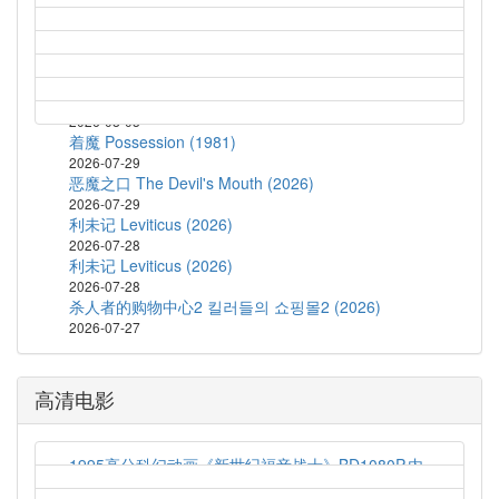
2026-08-04
鬼玩人6：炼狱 Evil Dead Burn (2026)
2026-08-04
蝙蝠侠：披风战士 第二季 Batman: Caped Crusader
Season 2 (2026)
2026-08-03
着魔 Possession (1981)
2026-07-29
恶魔之口 The Devil's Mouth (2026)
2026-07-29
利未记 Leviticus (2026)
2026-07-28
利未记 Leviticus (2026)
2026-07-28
杀人者的购物中心2 킬러들의 쇼핑몰2 (2026)
2026-07-27
高清电影
1995高分科幻动画《新世纪福音战士》BD1080P.内
封简繁字幕