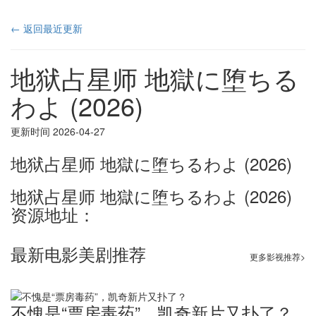
← 返回最近更新
地狱占星师 地獄に堕ちる
わよ (2026)
更新时间 2026-04-27
地狱占星师 地獄に堕ちるわよ (2026)
地狱占星师 地獄に堕ちるわよ (2026)
资源地址：
最新电影美剧推荐
更多影视推荐>
不愧是“票房毒药”，凯奇新片又扑了？