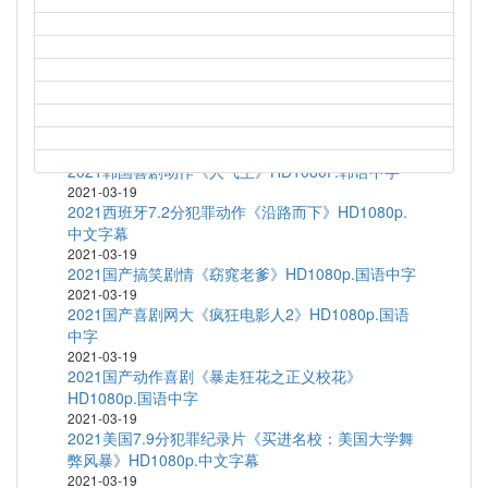
2021-03-19
1997高分科幻动画《新世纪福音战士剧场版：Air/真
心为你》HD1080P.日语中字
2021-03-19
1972高分剧情运动《富城》BD1080P.中文字幕
2021-03-19
2020韩国短片集《执念》HD1080P.韩语中字
2021-03-19
2021韩国喜剧动作《人气王》HD1080P.韩语中字
2021-03-19
2021西班牙7.2分犯罪动作《沿路而下》HD1080p.
中文字幕
2021-03-19
2021国产搞笑剧情《窈窕老爹》HD1080p.国语中字
2021-03-19
2021国产喜剧网大《疯狂电影人2》HD1080p.国语
中字
2021-03-19
2021国产动作喜剧《暴走狂花之正义校花》
HD1080p.国语中字
2021-03-19
2021美国7.9分犯罪纪录片《买进名校：美国大学舞
弊风暴》HD1080p.中文字幕
2021-03-19