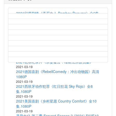
2021印度剧情《孟买女人 Bombay Begums》全6集
2021-03-19
艾伦对决法罗 Allen v. Farrow (2021) S01E04
2021-03-19
2021英国喜剧《梦履冰上 Zero Chill》全10
集.1080P
2021-03-19
2020法国喜剧《乘风破浪的黑哥哥》HD1080P.官方
中字
2021-03-19
2021犯罪纪录片《杀妻疑云：维斯法尔议员案》
2021-03-19
2021德国喜剧《RebellComedy：冲出动物园》高清
1080P
2021-03-19
2021西班牙动作犯罪《红日狂花 Sky Rojo》全8
集.1080P
2021-03-19
2021美国喜剧《乡村星愿 Country Comfort》全10
集.1080P
2021-03-19
灵异女仆 第二季 Servant Season 2 (2021) S02E10