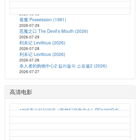
蝙蝠侠：披风战士 第二季 Batman: Caped Crusader
Season 2 (2026)
2026-08-03
着魔 Possession (1981)
2026-07-29
恶魔之口 The Devil's Mouth (2026)
2026-07-29
利未记 Leviticus (2026)
2026-07-28
利未记 Leviticus (2026)
2026-07-28
杀人者的购物中心2 킬러들의 쇼핑몰2 (2026)
2026-07-27
高清电影
1995高分科幻动画《新世纪福音战士》BD1080P.内
封简繁字幕
2021-03-19
1997高分科幻动画《新世纪福音战士剧场版：Air/真
心为你》HD1080P.日语中字
2021-03-19