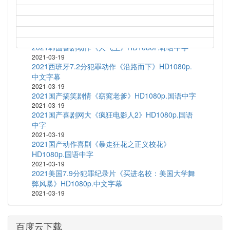
1972高分剧情运动《富城》BD1080P.中文字幕
2021-03-19
2020韩国短片集《执念》HD1080P.韩语中字
2021-03-19
2021韩国喜剧动作《人气王》HD1080P.韩语中字
2021-03-19
2021西班牙7.2分犯罪动作《沿路而下》HD1080p.
中文字幕
2021-03-19
2021国产搞笑剧情《窈窕老爹》HD1080p.国语中字
2021-03-19
2021国产喜剧网大《疯狂电影人2》HD1080p.国语
中字
2021-03-19
2021国产动作喜剧《暴走狂花之正义校花》
HD1080p.国语中字
2021-03-19
2021美国7.9分犯罪纪录片《买进名校：美国大学舞
弊风暴》HD1080p.中文字幕
2021-03-19
百度云下载