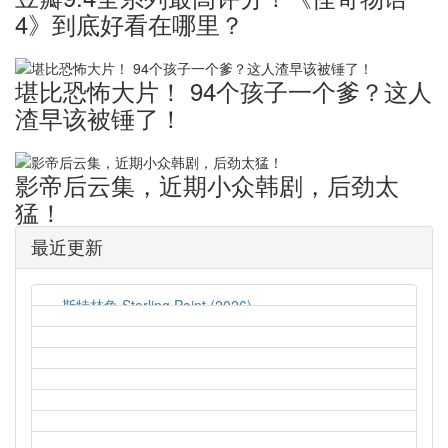
4》到底好看在哪里？
堪比恐怖大片！ ​94个孩子一个爹？这人
渣早该被锤了！
影帝后云集，近期小众韩剧，后劲太
猛！
最近更新
斯特林角 Sterling Point (2026)
2026-08-05
猛尸一家亲 Lockbox (2026)
2026-08-05
孤军突围 Lucky Strike (2026)
2026-08-04
鬼玩人6：炼狱 Evil Dead Burn (2026)
2026-08-04