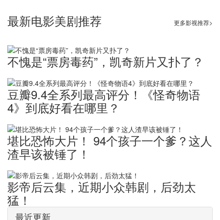
最新电影美剧推荐
更多影视推荐>
不愧是“票房毒药”，凯奇新片又扑了？
豆瓣9.4全系列最高评分！《怪奇物语
4》到底好看在哪里？
堪比恐怖大片！ ​94个孩子一个爹？这人
渣早该被锤了！
影帝后云集，近期小众韩剧，后劲太
猛！
最近更新