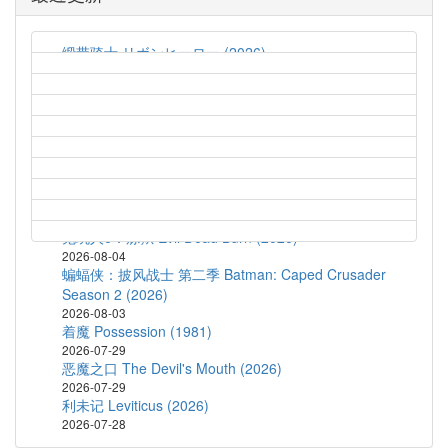
缎带骑士 リボンヒーロー (2026)
2026-08-09
最后孤屋 The Last House (2026)
2026-08-09
斯特林角 Sterling Point (2026)
2026-08-05
猛尸一家亲 Lockbox (2026)
2026-08-05
孤军突围 Lucky Strike (2026)
2026-08-04
鬼玩人6：炼狱 Evil Dead Burn (2026)
2026-08-04
蝙蝠侠：披风战士 第二季 Batman: Caped Crusader
Season 2 (2026)
2026-08-03
着魔 Possession (1981)
2026-07-29
恶魔之口 The Devil's Mouth (2026)
2026-07-29
利未记 Leviticus (2026)
2026-07-28