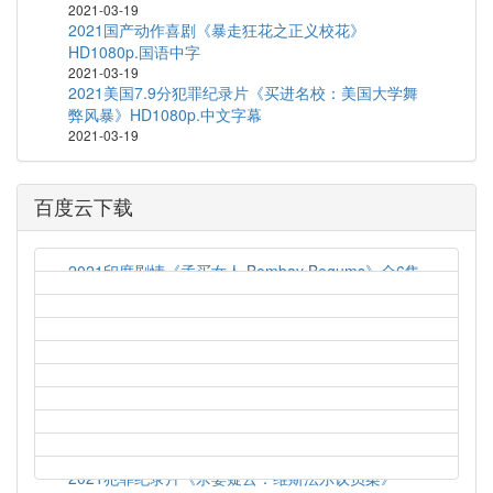
2021-03-19
2021国产动作喜剧《暴走狂花之正义校花》
HD1080p.国语中字
2021-03-19
2021美国7.9分犯罪纪录片《买进名校：美国大学舞
弊风暴》HD1080p.中文字幕
2021-03-19
百度云下载
2021印度剧情《孟买女人 Bombay Begums》全6集
2021-03-19
艾伦对决法罗 Allen v. Farrow (2021) S01E04
2021-03-19
2021英国喜剧《梦履冰上 Zero Chill》全10
集.1080P
2021-03-19
2020法国喜剧《乘风破浪的黑哥哥》HD1080P.官方
中字
2021-03-19
2021犯罪纪录片《杀妻疑云：维斯法尔议员案》