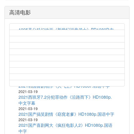
高清电影
1995高分科幻动画《新世纪福音战士》BD1080P.内
封简繁字幕
2021-03-19
1997高分科幻动画《新世纪福音战士剧场版：Air/真
心为你》HD1080P.日语中字
2021-03-19
1972高分剧情运动《富城》BD1080P.中文字幕
2021-03-19
2020韩国短片集《执念》HD1080P.韩语中字
2021-03-19
2021韩国喜剧动作《人气王》HD1080P.韩语中字
2021-03-19
2021西班牙7.2分犯罪动作《沿路而下》HD1080p.
中文字幕
2021-03-19
2021国产搞笑剧情《窈窕老爹》HD1080p.国语中字
2021-03-19
2021国产喜剧网大《疯狂电影人2》HD1080p.国语
中字