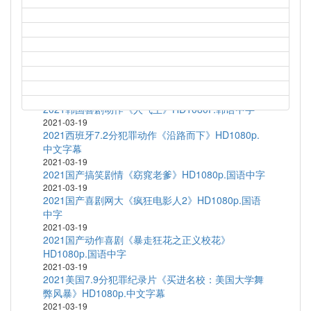
2021-03-19
1997高分科幻动画《新世纪福音战士剧场版：Air/真
心为你》HD1080P.日语中字
2021-03-19
1972高分剧情运动《富城》BD1080P.中文字幕
2021-03-19
2020韩国短片集《执念》HD1080P.韩语中字
2021-03-19
2021韩国喜剧动作《人气王》HD1080P.韩语中字
2021-03-19
2021西班牙7.2分犯罪动作《沿路而下》HD1080p.
中文字幕
2021-03-19
2021国产搞笑剧情《窈窕老爹》HD1080p.国语中字
2021-03-19
2021国产喜剧网大《疯狂电影人2》HD1080p.国语
中字
2021-03-19
2021国产动作喜剧《暴走狂花之正义校花》
HD1080p.国语中字
2021-03-19
2021美国7.9分犯罪纪录片《买进名校：美国大学舞
弊风暴》HD1080p.中文字幕
2021-03-19