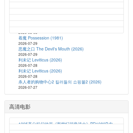
2026-08-04
鬼玩人6：炼狱 Evil Dead Burn (2026)
2026-08-04
蝙蝠侠：披风战士 第二季 Batman: Caped Crusader
Season 2 (2026)
2026-08-03
着魔 Possession (1981)
2026-07-29
恶魔之口 The Devil's Mouth (2026)
2026-07-29
利未记 Leviticus (2026)
2026-07-28
利未记 Leviticus (2026)
2026-07-28
杀人者的购物中心2 킬러들의 쇼핑몰2 (2026)
2026-07-27
高清电影
1995高分科幻动画《新世纪福音战士》BD1080P.内
封简繁字幕