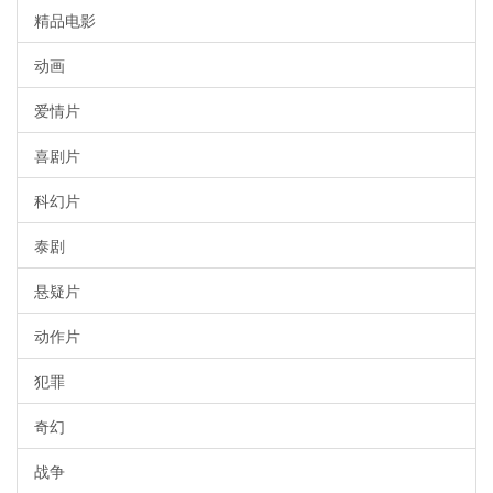
精品电影
动画
爱情片
喜剧片
科幻片
泰剧
悬疑片
动作片
犯罪
奇幻
战争