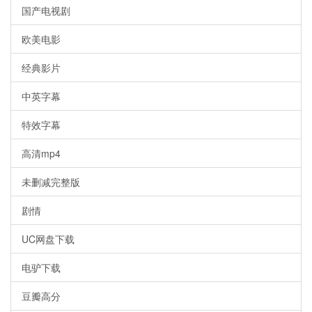
国产电视剧
欧美电影
经典影片
中英字幕
特效字幕
高清mp4
未删减完整版
剧情
UC网盘下载
电驴下载
豆瓣高分