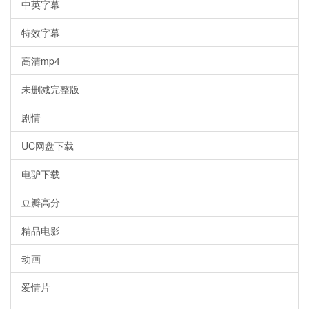
中英字幕
特效字幕
高清mp4
未删减完整版
剧情
UC网盘下载
电驴下载
豆瓣高分
精品电影
动画
爱情片