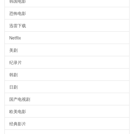
韩国电影
恐怖电影
迅雷下载
Netflix
美剧
纪录片
韩剧
日剧
国产电视剧
欧美电影
经典影片