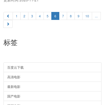
1
2
3
4
5
6
7
8
9
10
...
标签
百度云下载
高清电影
最新电影
国产电影